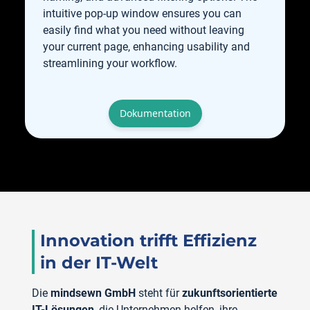
intuitive pop-up window ensures you can
easily find what you need without leaving
your current page, enhancing usability and
streamlining your workflow.
Dokumentation
Innovation trifft Effizienz
in der IT-Welt
Die
mindsewn GmbH
steht für
zukunftsorientierte
IT-Lösungen
, die Unternehmen helfen, ihre